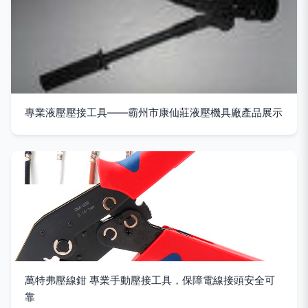
專業液壓壓接工具——霸州市康仙莊液壓機具廠產品展示
萬特弗壓線鉗 專業手動壓接工具，保障電線接頭安全可
靠