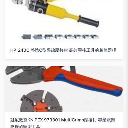
HP-240C 整體C型導線壓接鉗 高效壓接工具的超值選擇
凱尼派克KNIPEX 973301 MultiCrimp壓接鉗 專業電纜
壓接的精密工具